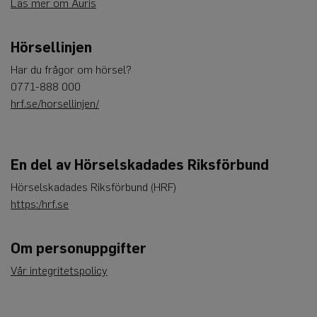
Läs mer om Auris
Hörsellinjen
Har du frågor om hörsel?
0771-888 000
hrf.se/horsellinjen/
En del av Hörselskadades Riksförbund
Hörselskadades Riksförbund (HRF)
https:/hrf.se
Om personuppgifter
Vår integritetspolicy