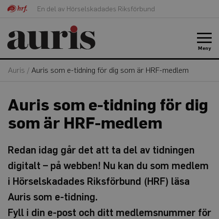
En del av Hörselskadades Riksförbund
Meny
Auris
/
Auris som e-tidning för dig som är HRF-medlem
Auris som e-tidning för dig
som är HRF-medlem
Redan idag går det att ta del av tidningen
digitalt – på webben! Nu kan du som medlem
i Hörselskadades Riksförbund (HRF) läsa
Auris som e-tidning.
Fyll i din e-post och ditt medlemsnummer för