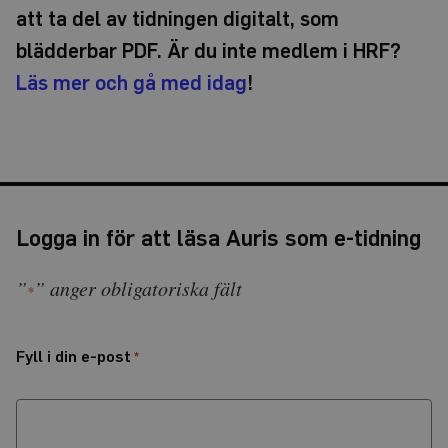
att ta del av tidningen digitalt, som
blädderbar PDF. Är du inte medlem i HRF?
Läs mer och gå med idag
!
Logga in för att läsa Auris som e-tidning
”
” anger obligatoriska fält
*
Fyll i din e-post
*