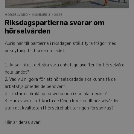
HÖRSELVÅRD
NUMMER 3 • 2026
Riksdagspartierna svarar om
hörselvården
Auris har till partierna i riksdagen ställt fyra frågor med
anknytning till hörselområdet.
1. Anser ni att det ska vara enhetliga avgifter för hörselvård i
hela landet?
2. Vad vill ni göra för att hörselskadade ska kunna få de
arbetshjälpmedel de behöver?
3. Textar ni filmklipp på webb och i sociala medier?
4. Hur avser ni att korta de långa köerna till hörselvården
utan att kvaliteten i hörsel­rehabiliteringen försämras?
Här är deras svar: