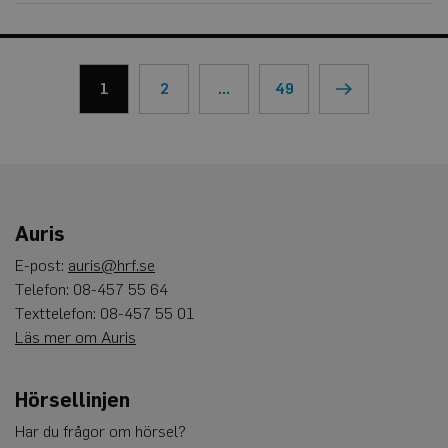
1
2
…
49
Auris
E-post:
auris@hrf.se
Telefon: 08-457 55 64
Texttelefon: 08-457 55 01
Läs mer om Auris
Hörsellinjen
Har du frågor om hörsel?