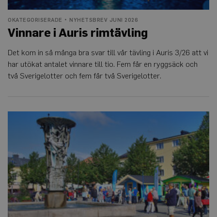
OKATEGORISERADE
NYHETSBREV JUNI 2026
Vinnare i Auris rimtävling
Det kom in så många bra svar till vår tävling i Auris 3/26 att vi
har utökat antalet vinnare till tio. Fem får en ryggsäck och
två Sverigelotter och fem får två Sverigelotter.
Riksdagspartierna
svarar
om
hörselvården