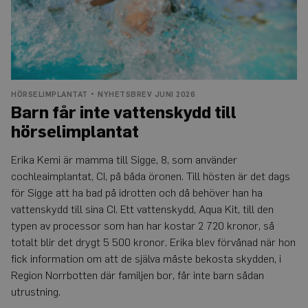
HÖRSELIMPLANTAT
NYHETSBREV JUNI 2026
Barn får inte vattenskydd till
hörselimplantat
Erika Kemi är mamma till Sigge, 8, som använder
cochleaimplantat, CI, på båda öronen. Till hösten är det dags
för Sigge att ha bad på idrotten och då behöver han ha
vattenskydd till sina CI. Ett vattenskydd, Aqua Kit, till den
typen av processor som han har kostar 2 720 kronor, så
totalt blir det drygt 5 500 kronor. Erika blev förvånad när hon
fick information om att de själva måste bekosta skydden, i
Region Norrbotten där familjen bor, får inte barn sådan
utrustning.