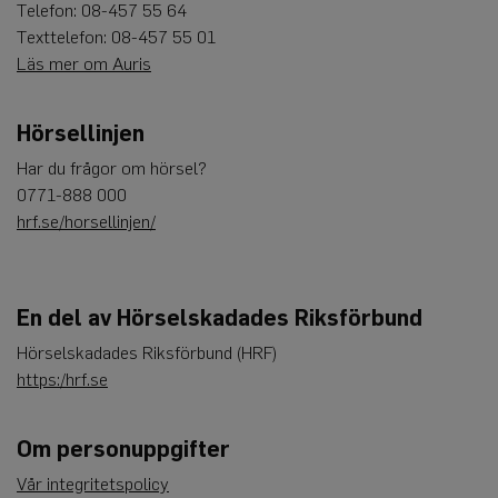
Telefon: 08-457 55 64
Texttelefon: 08-457 55 01
Läs mer om Auris
Hörsellinjen
Har du frågor om hörsel?
0771-888 000
hrf.se/horsellinjen/
En del av Hörselskadades Riksförbund
Hörselskadades Riksförbund (HRF)
https:/hrf.se
Om personuppgifter
Vår integritetspolicy