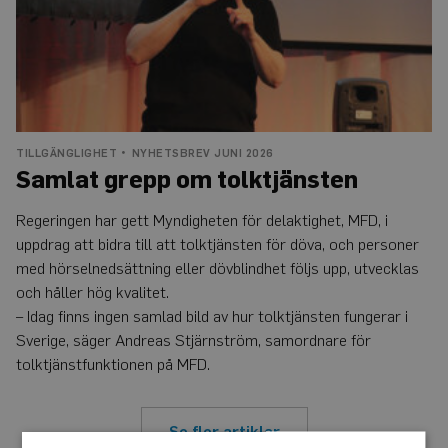
TILLGÄNGLIGHET
NYHETSBREV JUNI 2026
Samlat grepp om tolktjänsten
Regeringen har gett Myndigheten för delaktighet, MFD, i
uppdrag att bidra till att tolktjänsten för döva, och personer
med hörselnedsättning eller dövblindhet följs upp, utvecklas
och håller hög kvalitet.
– Idag finns ingen samlad bild av hur tolktjänsten fungerar i
Sverige, säger Andreas Stjärnström, samordnare för
tolktjänstfunktionen på MFD.
Se fler artiklar