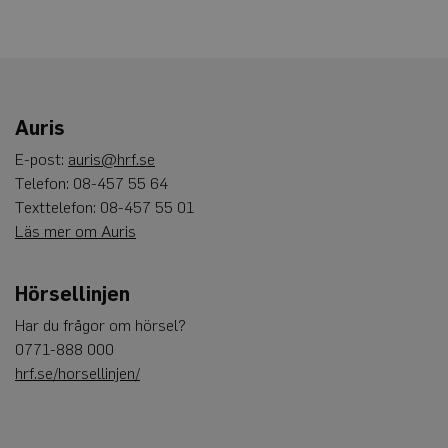
Auris
E-post:
auris@hrf.se
Telefon: 08-457 55 64
Texttelefon: 08-457 55 01
Läs mer om Auris
Hörsellinjen
Har du frågor om hörsel?
0771-888 000
hrf.se/horsellinjen/