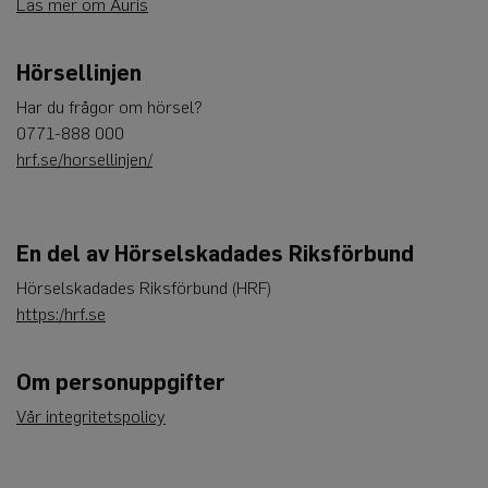
Läs mer om Auris
Hörsellinjen
Har du frågor om hörsel?
0771-888 000
hrf.se/horsellinjen/
En del av Hörselskadades Riksförbund
Hörselskadades Riksförbund (HRF)
https:/hrf.se
Om personuppgifter
Vår integritetspolicy