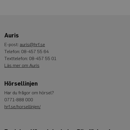
Auris
E-post:
auris@hrf.se
Telefon: 08-457 55 64
Texttelefon: 08-457 55 01
Läs mer om Auris
Hörsellinjen
Har du frågor om hörsel?
0771-888 000
hrf.se/horsellinjen/