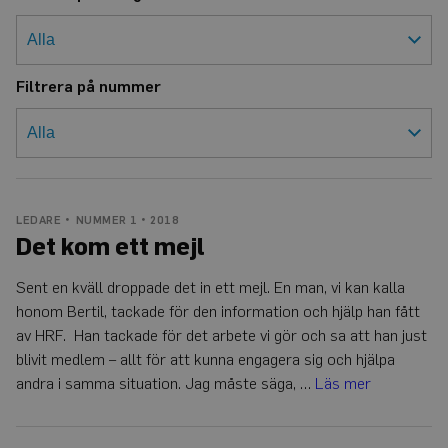
Filtrera på nummer
LEDARE
NUMMER 1 • 2018
Det kom ett mejl
Sent en kväll droppade det in ett mejl. En man, vi kan kalla
honom Bertil, tackade för den information och hjälp han fått
av HRF. Han tackade för det arbete vi gör och sa att han just
blivit medlem – allt för att kunna engagera sig och hjälpa
andra i samma situation. Jag måste säga, …
Läs mer