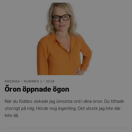
Öron
öppnade
ögon
KRÖNIKA
NUMMER 1 • 2018
Öron öppnade ögon
När du föddes viskade jag ömsinta ord i dina öron. Du tittade
storögt på mig. Hörde nog ingenting. Det visste jag inte där.
Inte då.