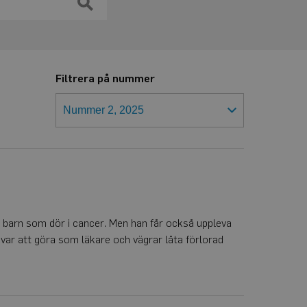
Filtrera på nummer
; barn som dör i cancer. Men han får också uppleva
kvar att göra som läkare och vägrar låta förlorad