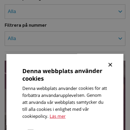
Filtrera på nummer
×
Allt
fler
Denna webbplats använder
hörapparater
blir
cookies
laddningsbara
Denna webbplats använder cookies för att
förbättra användarupplevelsen. Genom
att använda vår webbplats samtycker du
till alla cookies i enlighet med vår
cookiepolicy.
Läs mer