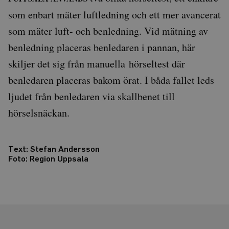
som enbart mäter luftledning och ett mer avancerat
som mäter luft- och benledning. Vid mätning av
benledning placeras benledaren i pannan, här
skiljer det sig från manuella hörseltest där
benledaren placeras bakom örat. I båda fallet leds
ljudet från benledaren via skallbenet till
hörselsnäckan.
Text:
Stefan Andersson
Foto: Region Uppsala