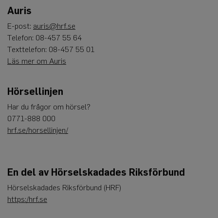
Auris
E-post:
auris@hrf.se
Telefon: 08-457 55 64
Texttelefon: 08-457 55 01
Läs mer om Auris
Hörsellinjen
Har du frågor om hörsel?
0771-888 000
hrf.se/horsellinjen/
En del av Hörselskadades Riksförbund
Hörselskadades Riksförbund (HRF)
https:/hrf.se