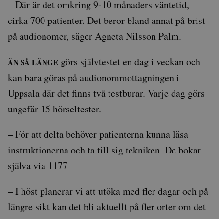
– Där är det omkring 9-10 månaders väntetid,
cirka 700 patienter. Det beror bland annat på brist
på audionomer, säger Agneta Nilsson Palm.
görs självtestet en dag i veckan och
ÄN SÅ LÄNGE
kan bara göras på audionommottagningen i
Uppsala där det finns två testburar. Varje dag görs
ungefär 15 hörseltester.
– För att delta behöver patienterna kunna läsa
instruktionerna och ta till sig tekniken. De bokar
själva via 1177
– I höst planerar vi att utöka med fler dagar och på
längre sikt kan det bli aktuellt på fler orter om det