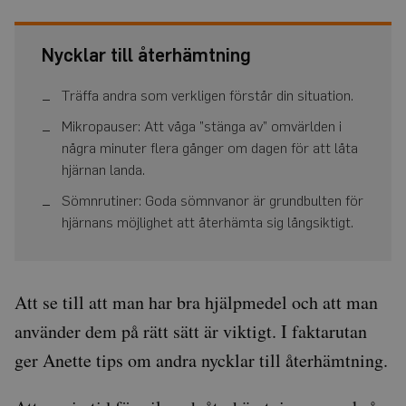
Nycklar till återhämtning
Träffa andra som verkligen förstår din situation.
Mikropauser: Att våga ”stänga av” omvärlden i
några minuter flera gånger om dagen för att låta
hjärnan landa.
Sömnrutiner: Goda sömnvanor är grundbulten för
hjärnans möjlighet att återhämta sig långsiktigt.
Att se till att man har bra hjälpmedel och att man
använder dem på rätt sätt är viktigt. I faktarutan
ger Anette tips om andra nycklar till återhämtning.