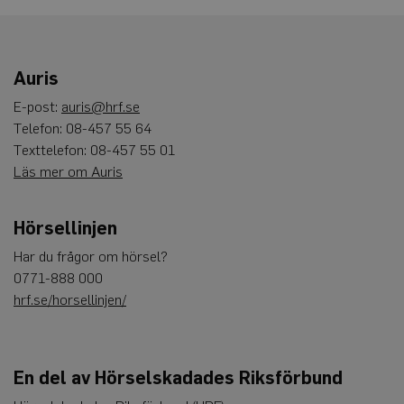
Auris
E-post:
auris@hrf.se
Telefon: 08-457 55 64
Texttelefon: 08-457 55 01
Läs mer om Auris
Hörsellinjen
Har du frågor om hörsel?
0771-888 000
hrf.se/horsellinjen/
En del av Hörselskadades Riksförbund