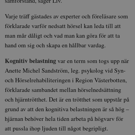
samförstånd, säger Liv.
Varje träff gästades av experter och föreläsare som
förklarade varför nedsatt hörsel kan leda till att
man mår dåligt och vad man kan göra för att ta
hand om sig och skapa en hållbar vardag.
Kognitiv belastning
var en term som togs upp när
Anette Michel Sandström, leg. psykolog vid Syn-
och Hörselrehabiliteringen i Region Västerbotten,
förklarade sambandet mellan hörselnedsättning
och hjärntrötthet. Det är en trötthet som uppstår på
grund av att den kognitiva belastningen är så hög –
hjärnan behöver hela tiden arbeta på högvarv för
att pussla ihop ljuden till något begripligt.