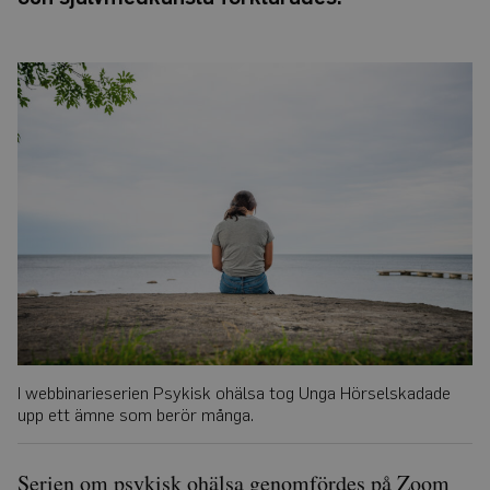
I webbinarieserien Psykisk ohälsa tog Unga Hörselskadade
upp ett ämne som berör många.
Serien om psykisk ohälsa genomfördes på Zoom