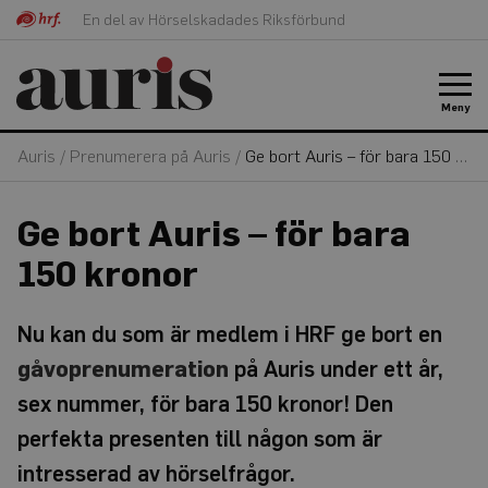
En del av Hörselskadades Riksförbund
Meny
Auris
/
Prenumerera på Auris
/
Ge bort Auris – för bara 150 kronor
Ge bort Auris – för bara
150 kronor
Nu kan du som är medlem i HRF ge bort en
gåvoprenumeration
på Auris under ett år,
sex nummer, för bara 150 kronor! Den
perfekta presenten till någon som är
intresserad av hörselfrågor.