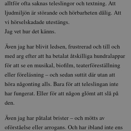
alltför ofta saknas teleslingor och textning. Att
ljudmiljön är störande och hörbarheten dålig. Att
vi hörselskadade utestängs.
Jag vet hur det känns.
Även jag har blivit ledsen, frustrerad och till och
med arg efter att ha betalat åtskilliga hundralappar
för att se en musikal, biofilm, teaterföreställning
eller föreläsning – och sedan suttit där utan att
höra någonting alls. Bara för att teleslingan inte
har fungerat. Eller för att någon glömt att slå på
den.
Även jag har påtalat brister – och mötts av
oförståelse eller arrogans. Och har ibland inte ens