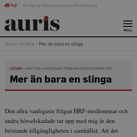
En del av Hörselskadades Riksförbund
Meny
Auris
/
Artiklar
/
Mer än bara en slinga
LEDARE
MATTIAS LUNDEKVAM, FÖRBUNDSORDFÖRANDE HRF
Mer än bara en slinga
Den allra vanligaste frågan HRF-medlemmar och
andra hörselskadade tar upp med mig är den
bristande tillgängligheten i samhället. Att det