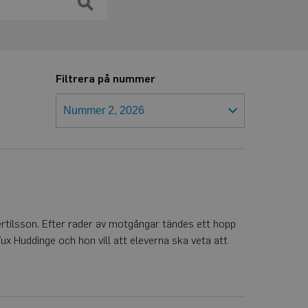
Filtrera på nummer
Bertilsson. Efter rader av motgångar tändes ett hopp
Vux Huddinge och hon vill att eleverna ska veta att