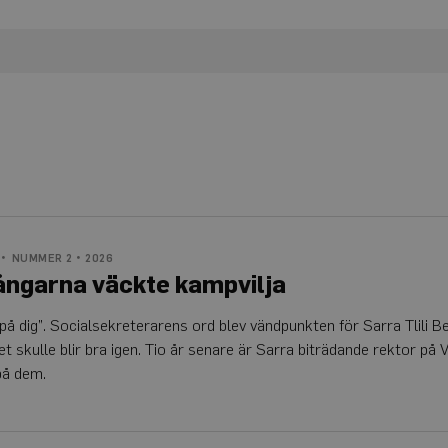
NUMMER 2 • 2026
ngarna väckte kampvilja
 på dig”. Socialsekreterarens ord blev vändpunkten för Sarra Tlili 
et skulle blir bra igen. Tio år senare är Sarra biträdande rektor på 
på dem.